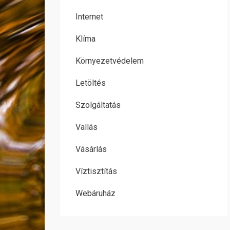
Internet
Klíma
Környezetvédelem
Letöltés
Szolgáltatás
Vallás
Vásárlás
Víztisztítás
Webáruház