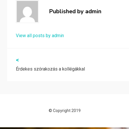
Published by
admin
View all posts by admin
Bejegyzés
<
Érdekes szórakozás a kollégákkal
navigáció
© Copyright 2019