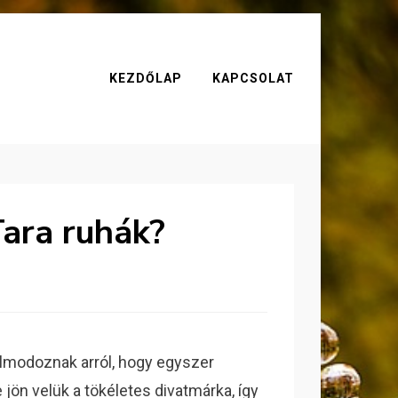
KEZDŐLAP
KAPCSOLAT
Tara ruhák?
lmodoznak arról, hogy egyszer
jön velük a tökéletes divatmárka, így