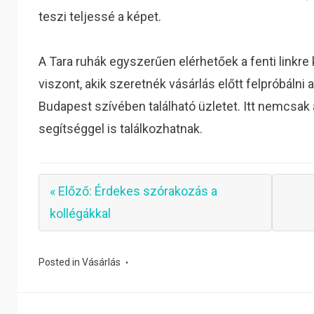
teszi teljessé a képet.
A Tara ruhák egyszerűen elérhetőek a fenti linkre
viszont, akik szeretnék vásárlás előtt felpróbálni
Budapest szívében található üzletet. Itt nemcsak a
segítséggel is találkozhatnak.
« Előző: Érdekes szórakozás a
kollégákkal
Posted in
Vásárlás