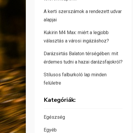
A kerti szerszámok a rendezett udvar
alapjai
Kukirin M4 Max: miért a legjobb
választás a városi ingázáshoz?
Darázsirtás Balaton térségében: mit
érdemes tudni a hazai darázsfajokról?
Stílusos falburkoló lap minden
felületre
Kategóriák:
Egészség
Egyéb