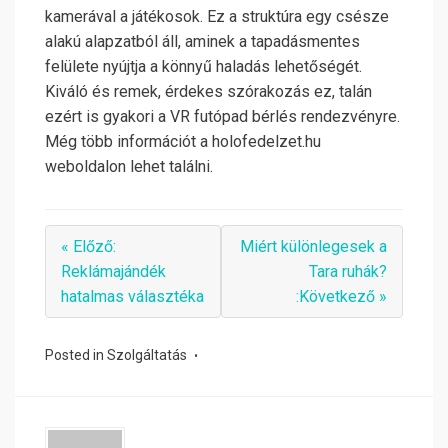
kamerával a játékosok. Ez a struktúra egy csésze
alakú alapzatból áll, aminek a tapadásmentes
felülete nyújtja a könnyű haladás lehetőségét.
Kiváló és remek, érdekes szórakozás ez, talán
ezért is gyakori a VR futópad bérlés rendezvényre.
Még több információt a holofedelzet.hu
weboldalon lehet találni.
« Előző:
Miért különlegesek a
Reklámajándék
Tara ruhák?
hatalmas választéka
:Következő »
Posted in
Szolgáltatás