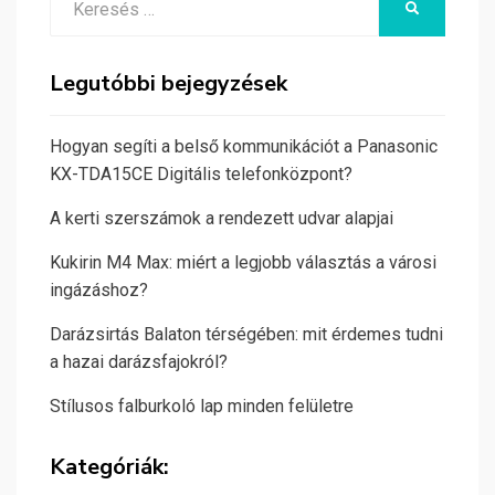
KERESÉS
for:
Legutóbbi bejegyzések
Hogyan segíti a belső kommunikációt a Panasonic
KX-TDA15CE Digitális telefonközpont?
A kerti szerszámok a rendezett udvar alapjai
Kukirin M4 Max: miért a legjobb választás a városi
ingázáshoz?
Darázsirtás Balaton térségében: mit érdemes tudni
a hazai darázsfajokról?
Stílusos falburkoló lap minden felületre
Kategóriák: