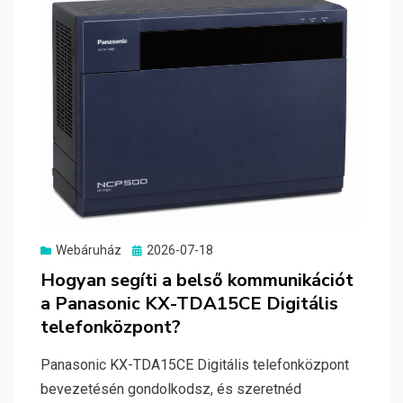
Posted
Webáruház
2026-07-18
on
Hogyan segíti a belső kommunikációt
a Panasonic KX-TDA15CE Digitális
telefonközpont?
Panasonic KX-TDA15CE Digitális telefonközpont
bevezetésén gondolkodsz, és szeretnéd