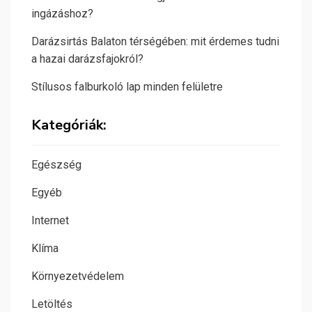
ingázáshoz?
Darázsirtás Balaton térségében: mit érdemes tudni
a hazai darázsfajokról?
Stílusos falburkoló lap minden felületre
Kategóriák:
Egészség
Egyéb
Internet
Klíma
Környezetvédelem
Letöltés