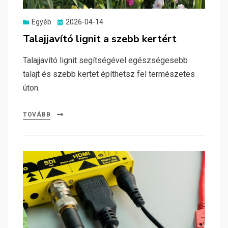
Posted
Egyéb
2026-04-14
on
Talajjavító lignit a szebb kertért
Talajjavító lignit segítségével egészségesebb
talajt és szebb kertet építhetsz fel természetes
úton.
TOVÁBB