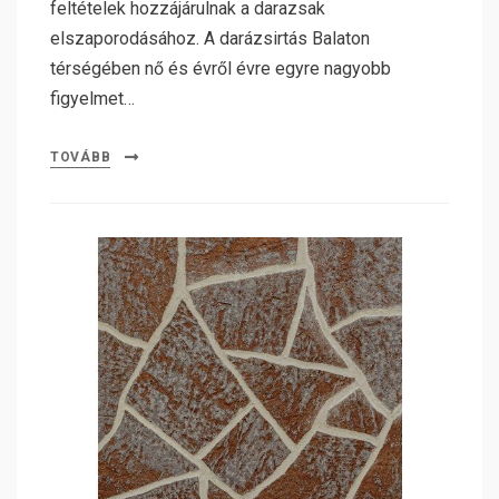
feltételek hozzájárulnak a darazsak
elszaporodásához. A darázsirtás Balaton
térségében nő és évről évre egyre nagyobb
figyelmet…
TOVÁBB