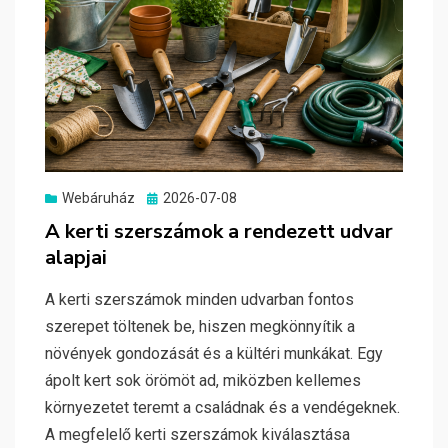
Posted
Webáruház
2026-07-08
on
A kerti szerszámok a rendezett udvar
alapjai
A kerti szerszámok minden udvarban fontos
szerepet töltenek be, hiszen megkönnyítik a
növények gondozását és a kültéri munkákat. Egy
ápolt kert sok örömöt ad, miközben kellemes
környezetet teremt a családnak és a vendégeknek.
A megfelelő kerti szerszámok kiválasztása