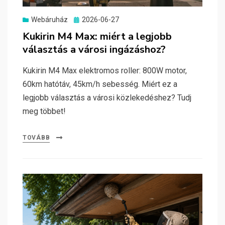
Posted
Webáruház
2026-06-27
on
Kukirin M4 Max: miért a legjobb
választás a városi ingázáshoz?
Kukirin M4 Max elektromos roller: 800W motor,
60km hatótáv, 45km/h sebesség. Miért ez a
legjobb választás a városi közlekedéshez? Tudj
meg többet!
TOVÁBB