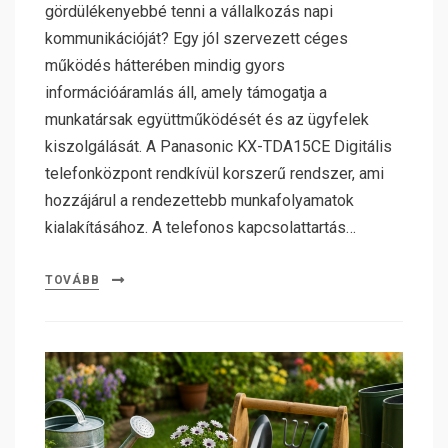
gördülékenyebbé tenni a vállalkozás napi
kommunikációját? Egy jól szervezett céges
működés hátterében mindig gyors
információáramlás áll, amely támogatja a
munkatársak együttműködését és az ügyfelek
kiszolgálását. A Panasonic KX-TDA15CE Digitális
telefonközpont rendkívül korszerű rendszer, ami
hozzájárul a rendezettebb munkafolyamatok
kialakításához. A telefonos kapcsolattartás…
TOVÁBB