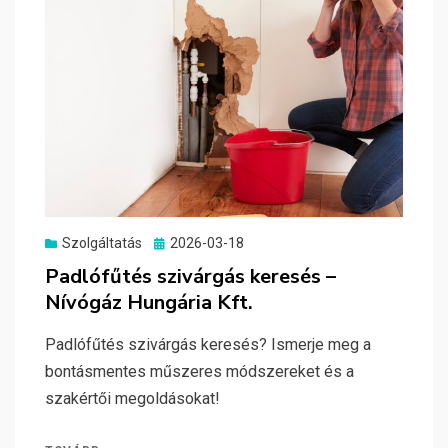
Posted
Szolgáltatás
2026-03-18
on
Padlófűtés szivárgás keresés –
Nívógáz Hungária Kft.
Padlófűtés szivárgás keresés? Ismerje meg a
bontásmentes műszeres módszereket és a
szakértői megoldásokat!