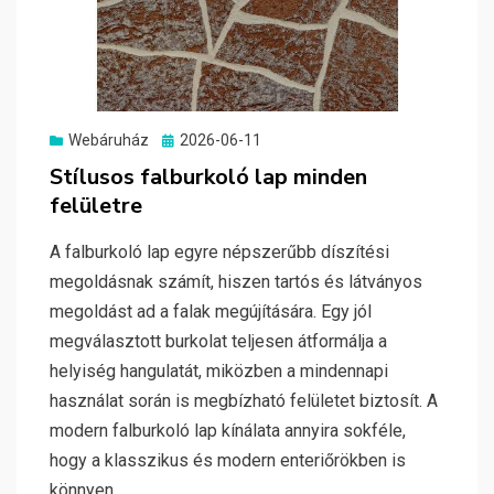
Posted
Webáruház
2026-06-11
on
Stílusos falburkoló lap minden
felületre
A falburkoló lap egyre népszerűbb díszítési
megoldásnak számít, hiszen tartós és látványos
megoldást ad a falak megújítására. Egy jól
megválasztott burkolat teljesen átformálja a
helyiség hangulatát, miközben a mindennapi
használat során is megbízható felületet biztosít. A
modern falburkoló lap kínálata annyira sokféle,
hogy a klasszikus és modern enteriőrökben is
könnyen…