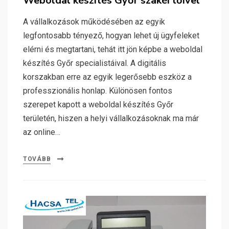
Weboldal készítés Győr szakértőivel
A vállalkozások működésében az egyik
legfontosabb tényező, hogyan lehet új ügyfeleket
elérni és megtartani, tehát itt jön képbe a weboldal
készítés Győr specialistáival. A digitális
korszakban erre az egyik legerősebb eszköz a
professzionális honlap. Különösen fontos
szerepet kapott a weboldal készítés Győr
területén, hiszen a helyi vállalkozásoknak ma már
az online…
TOVÁBB