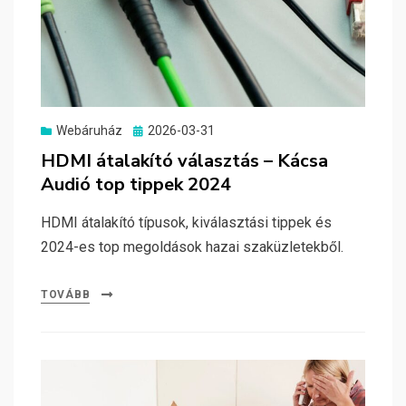
Posted
Webáruház
2026-03-31
on
HDMI átalakító választás – Kácsa
Audió top tippek 2024
HDMI átalakító típusok, kiválasztási tippek és
2024-es top megoldások hazai szaküzletekből.
TOVÁBB