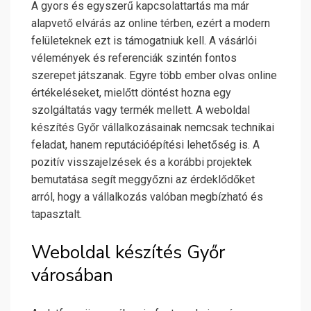
A gyors és egyszerű kapcsolattartás ma már
alapvető elvárás az online térben, ezért a modern
felületeknek ezt is támogatniuk kell. A vásárlói
vélemények és referenciák szintén fontos
szerepet játszanak. Egyre több ember olvas online
értékeléseket, mielőtt döntést hozna egy
szolgáltatás vagy termék mellett. A weboldal
készítés Győr vállalkozásainak nemcsak technikai
feladat, hanem reputációépítési lehetőség is. A
pozitív visszajelzések és a korábbi projektek
bemutatása segít meggyőzni az érdeklődőket
arról, hogy a vállalkozás valóban megbízható és
tapasztalt.
Weboldal készítés Győr
városában