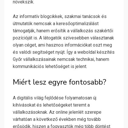
növekszik.
Az informatív blogcikkek, szakmai tanácsok és
útmutatók nemcsak a keresőoptimalizálást
támogatják, hanem erősítik a vállalkozás szakértői
pozícióját is. A látogatók szívesebben választanak
olyan céget, ami hasznos információkat oszt meg
és valódi segítséget nyújt. Így a weboldal készítés
Győr vállalkozásainak nemcsak technikai, hanem
kommunikációs lehetőséget is jelent.
Miért lesz egyre fontosabb?
A digitális világ fejlődése folyamatosan új
kihívásokat és lehetőségeket teremt a
vállalkozásoknak. Az online jelenlét szerepe
várhatóan a következő években még tovább
erősödik, hiszen a fogyasztók még több döntést