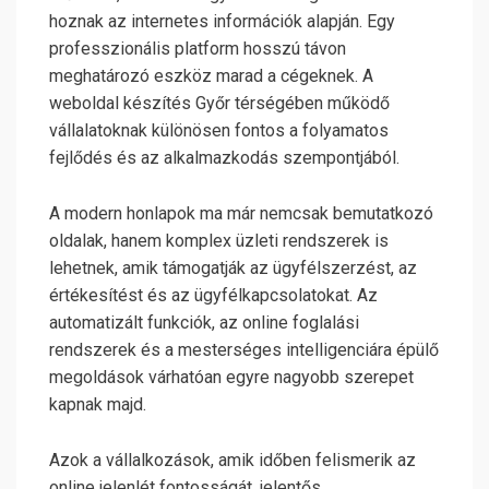
hoznak az internetes információk alapján. Egy
professzionális platform hosszú távon
meghatározó eszköz marad a cégeknek. A
weboldal készítés Győr térségében működő
vállalatoknak különösen fontos a folyamatos
fejlődés és az alkalmazkodás szempontjából.
A modern honlapok ma már nemcsak bemutatkozó
oldalak, hanem komplex üzleti rendszerek is
lehetnek, amik támogatják az ügyfélszerzést, az
értékesítést és az ügyfélkapcsolatokat. Az
automatizált funkciók, az online foglalási
rendszerek és a mesterséges intelligenciára épülő
megoldások várhatóan egyre nagyobb szerepet
kapnak majd.
Azok a vállalkozások, amik időben felismerik az
online jelenlét fontosságát, jelentős