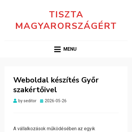
TISZTA
MAGYARORSZÁGÉRT
MENU
Weboldal készítés Győr
szakértőivel
Posted
by
seditor
2026-05-26
on
A vállalkozások működésében az egyik