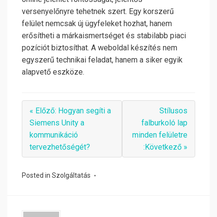
versenyelőnyre tehetnek szert. Egy korszerű
felület nemcsak új ügyfeleket hozhat, hanem
erősítheti a márkaismertséget és stabilabb piaci
pozíciót biztosíthat. A weboldal készítés nem
egyszerű technikai feladat, hanem a siker egyik
alapvető eszköze.
« Előző: Hogyan segíti a
Stílusos
Siemens Unity a
falburkoló lap
kommunikáció
minden felületre
tervezhetőségét?
:Következő »
Posted in
Szolgáltatás