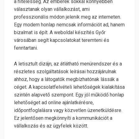
a hitelesség. Az emberek sokkal könnyebben
választanak olyan vállalkozást, ami
professzionális módon jelenik meg az interneten.
Egy modern honlap nemcsak információt ad, hanem
bizalmat is épít. A weboldal készítés Győr
városában segít kapcsolatokat teremteni és
fenntartani.
A letisztult dizájn, az átlátható menürendszer és a
részletes szolgáltatások leírásai hozzájárulnak
ahhoz, hogy a látogatók megbízhatónak lássák a
céget. A kapcsolatfelvételi lehetőségek kialakítása
szintén alapvető szempont. Egy jól működő honlap
lehetőséget ad online ajánlatkérésre,
időpontfoglalásra vagy közvetlen üzenetküldésre.
Ez jelentősen megkönnyíti a kommunikációt a
vállalkozás és az ügyfelek között.