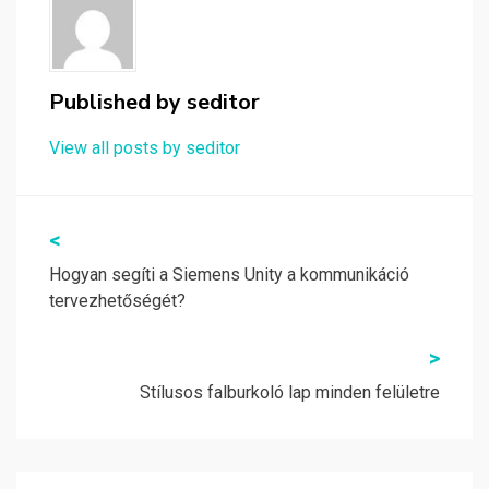
Published by
seditor
View all posts by seditor
Bejegyzés
<
navigáció
Hogyan segíti a Siemens Unity a kommunikáció
tervezhetőségét?
>
Stílusos falburkoló lap minden felületre