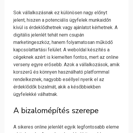
Sok vállalkozásnak ez különösen nagy előnyt
jelent, hiszen a potenciális ügyfelek munkaidőn
kívül is érdeklődhetnek vagy ajánlatot kérhetnek. A
digitális jelenlét tehát nem csupán
marketingeszköz, hanem folyamatosan működő
kapcsolattartási felület. A weboldal készítés a
cégeknek azért is kiemelten fontos, mert az online
verseny egyre erősebb. Azok a vállalkozások, amik
korszerű és könnyen használható platformmal
rendelkeznek, nagyobb eséllyel nyerik el az
érdeklődők bizalmát, akik a későbbiekben
ügyfelekké válhatnak.
A bizalomépítés szerepe
A sikeres online jelenlét egyik legfontosabb eleme