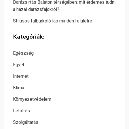
Darázsirtás Balaton térségében: mit érdemes tudni
a hazai darázsfajokról?
Stílusos falburkoló lap minden felületre
Kategóriák:
Egészség
Egyéb
Internet
Klíma
Környezetvédelem
Letöltés
Szolgáltatás