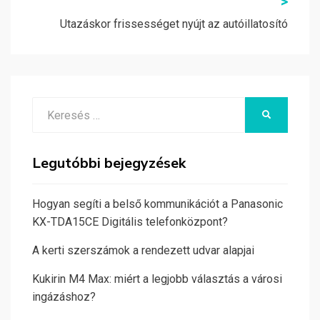
>
Utazáskor frissességet nyújt az autóillatosító
Search
KERESÉS
for:
Legutóbbi bejegyzések
Hogyan segíti a belső kommunikációt a Panasonic
KX-TDA15CE Digitális telefonközpont?
A kerti szerszámok a rendezett udvar alapjai
Kukirin M4 Max: miért a legjobb választás a városi
ingázáshoz?