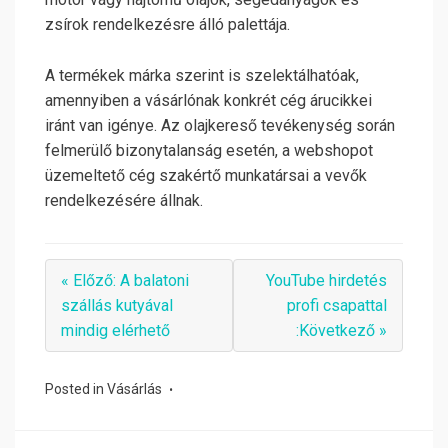
zsírok rendelkezésre álló palettája.
A termékek márka szerint is szelektálhatóak,
amennyiben a vásárlónak konkrét cég árucikkei
iránt van igénye. Az olajkereső tevékenység során
felmerülő bizonytalanság esetén, a webshopot
üzemeltető cég szakértő munkatársai a vevők
rendelkezésére állnak.
« Előző: A balatoni
YouTube hirdetés
szállás kutyával
profi csapattal
mindig elérhető
:Következő »
Posted in
Vásárlás