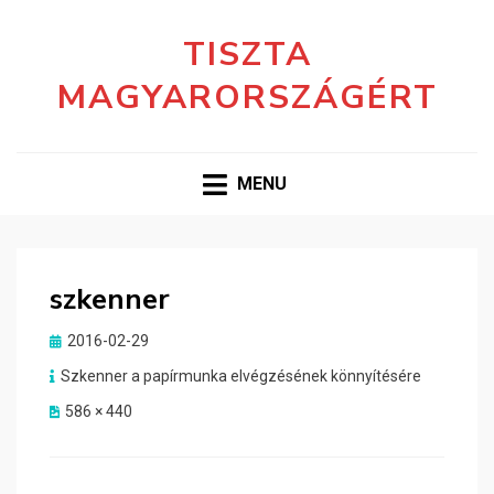
TISZTA
MAGYARORSZÁGÉRT
MENU
szkenner
Posted
2016-02-29
on
Szkenner a papírmunka elvégzésének könnyítésére
586 × 440