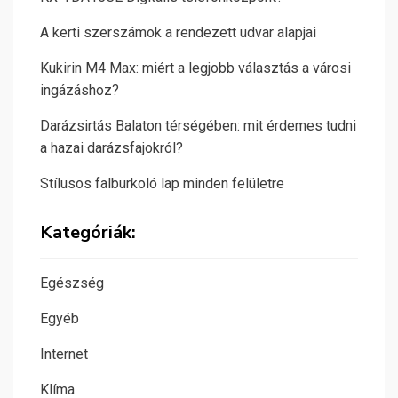
A kerti szerszámok a rendezett udvar alapjai
Kukirin M4 Max: miért a legjobb választás a városi
ingázáshoz?
Darázsirtás Balaton térségében: mit érdemes tudni
a hazai darázsfajokról?
Stílusos falburkoló lap minden felületre
Kategóriák:
Egészség
Egyéb
Internet
Klíma