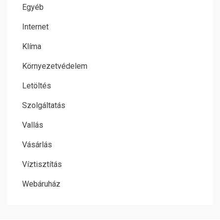
Egyéb
Internet
Klíma
Környezetvédelem
Letöltés
Szolgáltatás
Vallás
Vásárlás
Víztisztítás
Webáruház