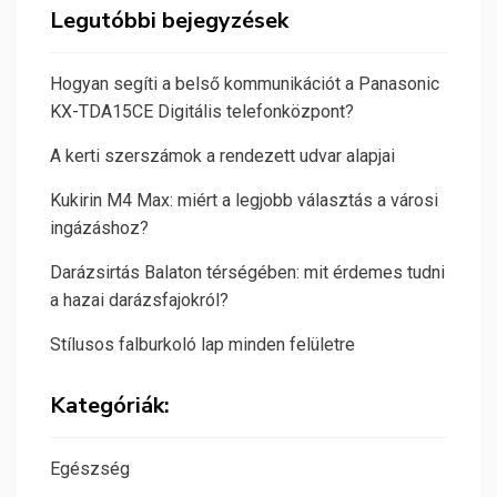
Legutóbbi bejegyzések
Hogyan segíti a belső kommunikációt a Panasonic
KX-TDA15CE Digitális telefonközpont?
A kerti szerszámok a rendezett udvar alapjai
Kukirin M4 Max: miért a legjobb választás a városi
ingázáshoz?
Darázsirtás Balaton térségében: mit érdemes tudni
a hazai darázsfajokról?
Stílusos falburkoló lap minden felületre
Kategóriák:
Egészség