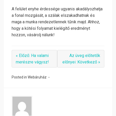
A felület enyhe érdessége ugyanis akadályozhatja
a fonal mozgását, a szálak elszakadhatnak és
maga a munka rendezetlennek tűnik majd. Ahhoz,
hogy a kötési folyamat kielégítő eredményt
hozzon, vásárolj nálunk!
« Előző: Ha valami
Az üveg előtetők
merészre vágysz!
előnyei :Következő »
Posted in
Webáruház