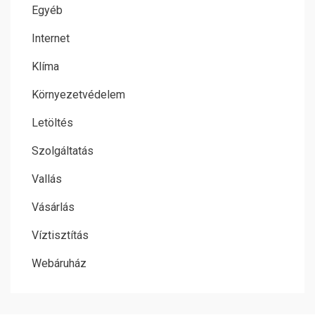
Egyéb
Internet
Klíma
Környezetvédelem
Letöltés
Szolgáltatás
Vallás
Vásárlás
Víztisztítás
Webáruház