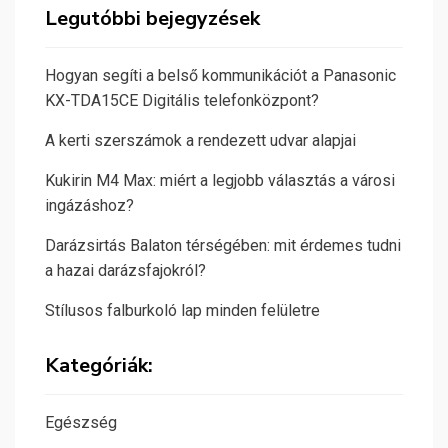
Legutóbbi bejegyzések
Hogyan segíti a belső kommunikációt a Panasonic
KX-TDA15CE Digitális telefonközpont?
A kerti szerszámok a rendezett udvar alapjai
Kukirin M4 Max: miért a legjobb választás a városi
ingázáshoz?
Darázsirtás Balaton térségében: mit érdemes tudni
a hazai darázsfajokról?
Stílusos falburkoló lap minden felületre
Kategóriák:
Egészség