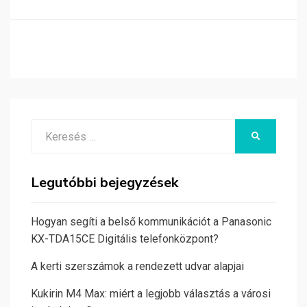
Search
KERESÉS
for:
Legutóbbi bejegyzések
Hogyan segíti a belső kommunikációt a Panasonic
KX-TDA15CE Digitális telefonközpont?
A kerti szerszámok a rendezett udvar alapjai
Kukirin M4 Max: miért a legjobb választás a városi