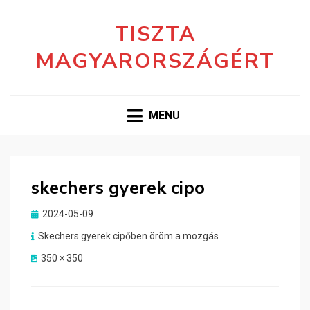
TISZTA
MAGYARORSZÁGÉRT
MENU
skechers gyerek cipo
Posted
2024-05-09
on
Skechers gyerek cipőben öröm a mozgás
350 × 350