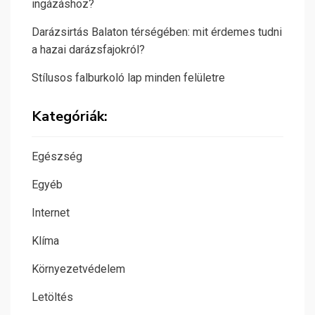
ingázáshoz?
Darázsirtás Balaton térségében: mit érdemes tudni
a hazai darázsfajokról?
Stílusos falburkoló lap minden felületre
Kategóriák:
Egészség
Egyéb
Internet
Klíma
Környezetvédelem
Letöltés