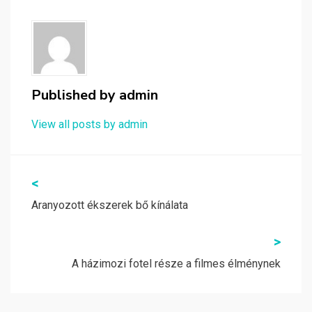
Published by
admin
View all posts by admin
Bejegyzés
<
navigáció
Aranyozott ékszerek bő kínálata
>
A házimozi fotel része a filmes élménynek