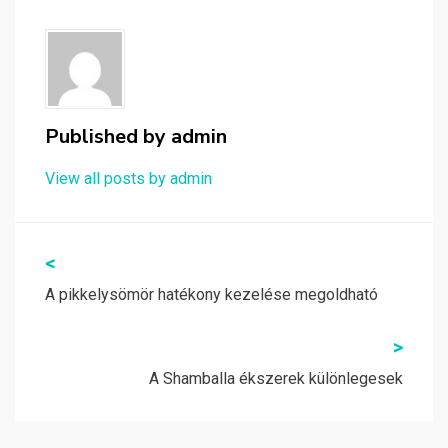
Published by
admin
View all posts by admin
Bejegyzés
<
navigáció
A pikkelysömör hatékony kezelése megoldható
>
A Shamballa ékszerek különlegesek