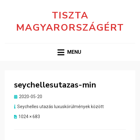
TISZTA
MAGYARORSZÁGÉRT
MENU
seychellesutazas-min
Posted
2020-05-20
on
Seychelles utazás luxuskörülmények között
1024 × 683