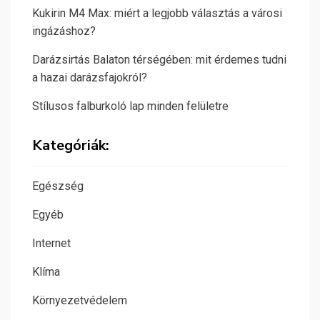
Kukirin M4 Max: miért a legjobb választás a városi
ingázáshoz?
Darázsirtás Balaton térségében: mit érdemes tudni
a hazai darázsfajokról?
Stílusos falburkoló lap minden felületre
Kategóriák:
Egészség
Egyéb
Internet
Klíma
Környezetvédelem