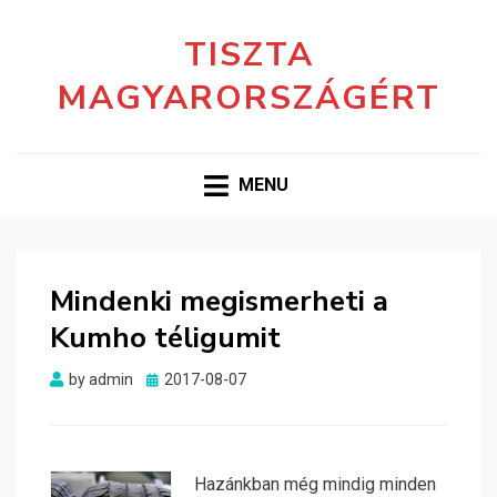
TISZTA
MAGYARORSZÁGÉRT
MENU
Mindenki megismerheti a
Kumho téligumit
Posted
by
admin
2017-08-07
on
Hazánkban még mindig minden