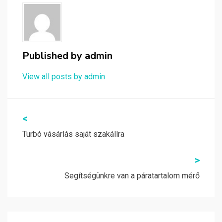
Published by
admin
View all posts by admin
Bejegyzés
<
navigáció
Turbó vásárlás saját szakállra
>
Segítségünkre van a páratartalom mérő