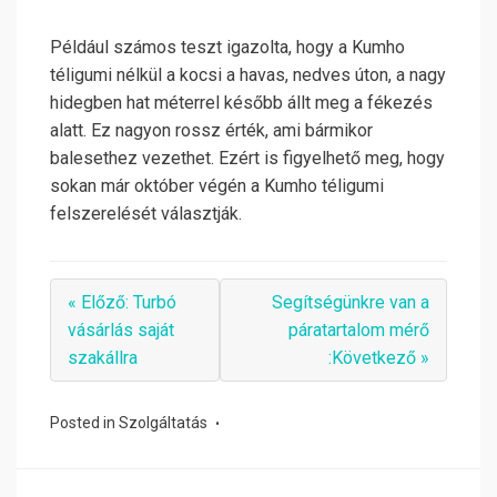
Például számos teszt igazolta, hogy a Kumho
téligumi nélkül a kocsi a havas, nedves úton, a nagy
hidegben hat méterrel később állt meg a fékezés
alatt. Ez nagyon rossz érték, ami bármikor
balesethez vezethet. Ezért is figyelhető meg, hogy
sokan már október végén a Kumho téligumi
felszerelését választják.
« Előző: Turbó
Segítségünkre van a
vásárlás saját
páratartalom mérő
szakállra
:Következő »
Posted in
Szolgáltatás