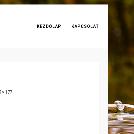
KEZDŐLAP
KAPCSOLAT
5 × 177