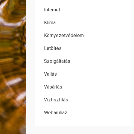
Internet
Klíma
Környezetvédelem
Letöltés
Szolgáltatás
Vallás
Vásárlás
Víztisztítás
Webáruház