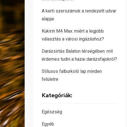
A kerti szerszámok a rendezett udvar
alapjai
Kukirin M4 Max: miért a legjobb
választás a városi ingázáshoz?
Darázsirtás Balaton térségében: mit
érdemes tudni a hazai darázsfajokról?
Stílusos falburkoló lap minden
felületre
Kategóriák:
Egészség
Egyéb