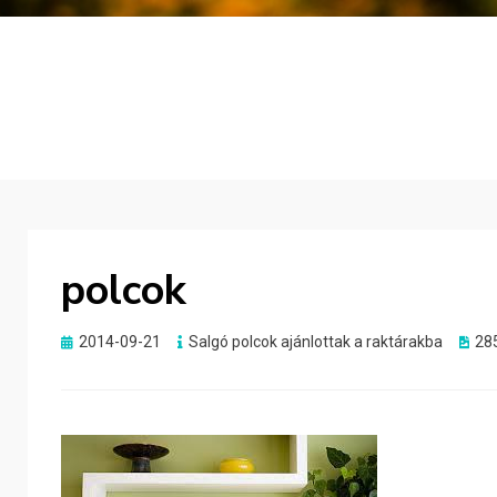
polcok
Posted
2014-09-21
Salgó polcok ajánlottak a raktárakba
28
on