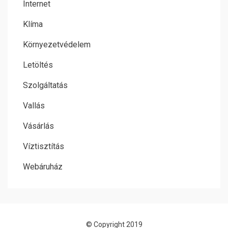
Internet
Klíma
Környezetvédelem
Letöltés
Szolgáltatás
Vallás
Vásárlás
Víztisztítás
Webáruház
© Copyright 2019