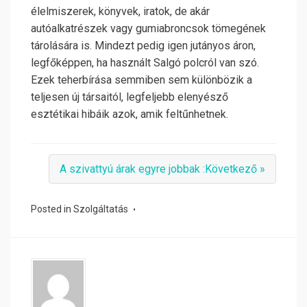
élelmiszerek, könyvek, iratok, de akár
autóalkatrészek vagy gumiabroncsok tömegének
tárolására is. Mindezt pedig igen jutányos áron,
legfőképpen, ha használt Salgó polcról van szó.
Ezek teherbírása semmiben sem különbözik a
teljesen új társaitól, legfeljebb elenyésző
esztétikai hibáik azok, amik feltűnhetnek.
A szivattyú árak egyre jobbak :Következő »
Posted in
Szolgáltatás