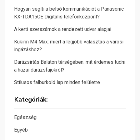
Hogyan segíti a belső kommunikációt a Panasonic
KX-TDA15CE Digitális telefonközpont?
A kerti szerszámok a rendezett udvar alapjai
Kukirin M4 Max: miért a legjobb választás a városi
ingázáshoz?
Darázsirtás Balaton térségében: mit érdemes tudni
a hazai darázsfajokról?
Stílusos falburkoló lap minden felületre
Kategóriák:
Egészség
Egyéb