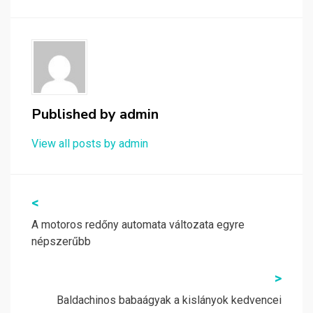
Published by
admin
View all posts by admin
Bejegyzés
<
navigáció
A motoros redőny automata változata egyre
népszerűbb
>
Baldachinos babaágyak a kislányok kedvencei