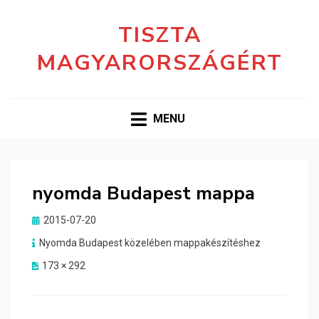
TISZTA
MAGYARORSZÁGÉRT
MENU
nyomda Budapest mappa
Posted
2015-07-20
on
Nyomda Budapest közelében mappakészítéshez
173 × 292