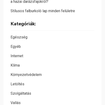
a hazai darázsfajokról?
Stílusos falburkoló lap minden felületre
Kategóriák:
Egészség
Egyéb
Internet
Klíma
Környezetvédelem
Letöltés
Szolgáltatás
Vallás