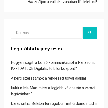
Használjon a vállalkozásában IP telefont!
Search
KERESÉS
for:
Legutóbbi bejegyzések
Hogyan segíti a belső kommunikációt a Panasonic
KX-TDA15CE Digitális telefonközpont?
A kerti szerszámok a rendezett udvar alapjai
Kukirin M4 Max: miért a legjobb választás a városi
ingázáshoz?
Darázsirtás Balaton térségében: mit érdemes tudni