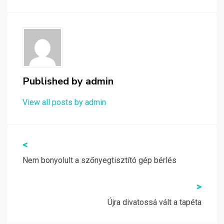
Published by
admin
View all posts by admin
Bejegyzés
<
navigáció
Nem bonyolult a szőnyegtisztító gép bérlés
>
Újra divatossá vált a tapéta