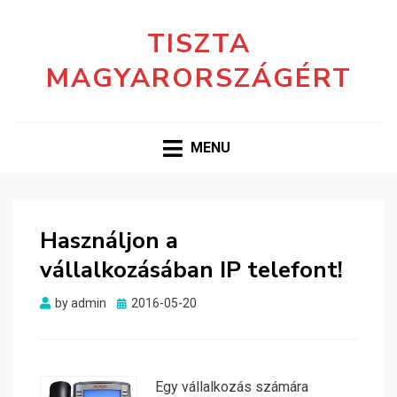
TISZTA
MAGYARORSZÁGÉRT
MENU
Használjon a
vállalkozásában IP telefont!
Posted
by
admin
2016-05-20
on
Egy vállalkozás számára