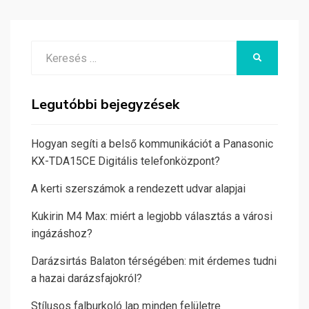
Search
KERESÉS
for:
Legutóbbi bejegyzések
Hogyan segíti a belső kommunikációt a Panasonic
KX-TDA15CE Digitális telefonközpont?
A kerti szerszámok a rendezett udvar alapjai
Kukirin M4 Max: miért a legjobb választás a városi
ingázáshoz?
Darázsirtás Balaton térségében: mit érdemes tudni
a hazai darázsfajokról?
Stílusos falburkoló lap minden felületre