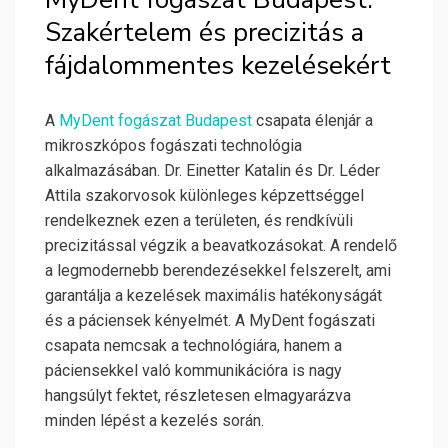
Szakértelem és precizitás a
fájdalommentes kezelésekért
A
MyDent fogászat Budapest
csapata élenjár a
mikroszkópos fogászati technológia
alkalmazásában. Dr. Einetter Katalin és Dr. Léder
Attila szakorvosok különleges képzettséggel
rendelkeznek ezen a területen, és rendkívüli
precizitással végzik a beavatkozásokat. A rendelő
a legmodernebb berendezésekkel felszerelt, ami
garantálja a kezelések maximális hatékonyságát
és a páciensek kényelmét. A MyDent fogászati
csapata nemcsak a technológiára, hanem a
páciensekkel való kommunikációra is nagy
hangsúlyt fektet, részletesen elmagyarázva
minden lépést a kezelés során.