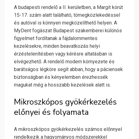
A budapesti rendelő a II. kerületben, a Margit körút
15-17. szám alatt található, tömegközlekedéssel
és autóval is könnyen megközelíthető helyen. A
MyDent fogászat Budapest szakemberei különös
figyelmet fordítanak a fájdalommentes
kezelésekre, minden beavatkozás helyi
érzéstelenítésben vagy kérésre altatásban is
elvégezhető. A rendelő modern környezete és
barátságos légköre segít abban, hogy a páciensek
biztonságban és kényelemben érezhessék
magukat még a hosszabb kezelések alatt is.
Mikroszkópos gyökérkezelés
előnyei és folyamata
A mikroszkópos gyökérkezelés számos előnnyel
rendelkezik a hagyományos módszerekkel