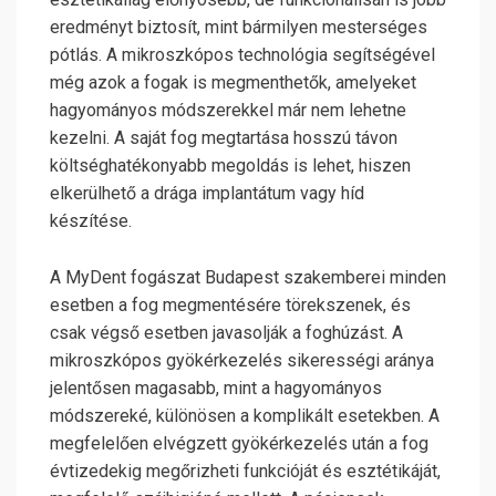
eredményt biztosít, mint bármilyen mesterséges
pótlás. A mikroszkópos technológia segítségével
még azok a fogak is megmenthetők, amelyeket
hagyományos módszerekkel már nem lehetne
kezelni. A saját fog megtartása hosszú távon
költséghatékonyabb megoldás is lehet, hiszen
elkerülhető a drága implantátum vagy híd
készítése.
A MyDent fogászat Budapest szakemberei minden
esetben a fog megmentésére törekszenek, és
csak végső esetben javasolják a foghúzást. A
mikroszkópos gyökérkezelés sikerességi aránya
jelentősen magasabb, mint a hagyományos
módszereké, különösen a komplikált esetekben. A
megfelelően elvégzett gyökérkezelés után a fog
évtizedekig megőrizheti funkcióját és esztétikáját,