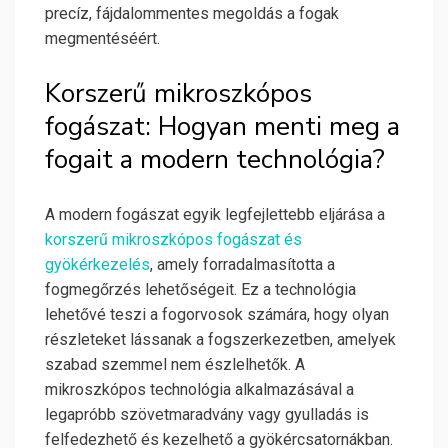
precíz, fájdalommentes megoldás a fogak
megmentéséért.
Korszerű mikroszkópos
fogászat: Hogyan menti meg a
fogait a modern technológia?
A modern fogászat egyik legfejlettebb eljárása a
korszerű mikroszkópos fogászat és
gyökérkezelés
, amely forradalmasította a
fogmegőrzés lehetőségeit. Ez a technológia
lehetővé teszi a fogorvosok számára, hogy olyan
részleteket lássanak a fogszerkezetben, amelyek
szabad szemmel nem észlelhetők. A
mikroszkópos technológia alkalmazásával a
legapróbb szövetmaradvány vagy gyulladás is
felfedezhető és kezelhető a gyökércsatornákban.