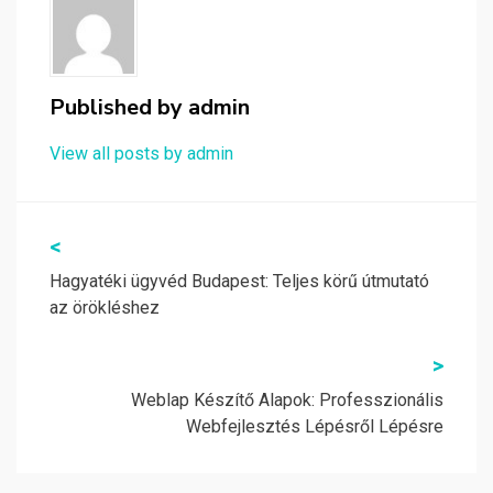
Published by
admin
View all posts by admin
Bejegyzés
<
navigáció
Hagyatéki ügyvéd Budapest: Teljes körű útmutató
az örökléshez
>
Weblap Készítő Alapok: Professzionális
Webfejlesztés Lépésről Lépésre