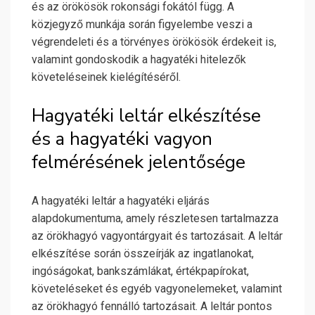
és az örökösök rokonsági fokától függ. A
közjegyző munkája során figyelembe veszi a
végrendeleti és a törvényes örökösök érdekeit is,
valamint gondoskodik a hagyatéki hitelezők
követeléseinek kielégítéséről.
Hagyatéki leltár elkészítése
és a hagyatéki vagyon
felmérésének jelentősége
A hagyatéki leltár a hagyatéki eljárás
alapdokumentuma, amely részletesen tartalmazza
az örökhagyó vagyontárgyait és tartozásait. A leltár
elkészítése során összeírják az ingatlanokat,
ingóságokat, bankszámlákat, értékpapírokat,
követeléseket és egyéb vagyonelemeket, valamint
az örökhagyó fennálló tartozásait. A leltár pontos