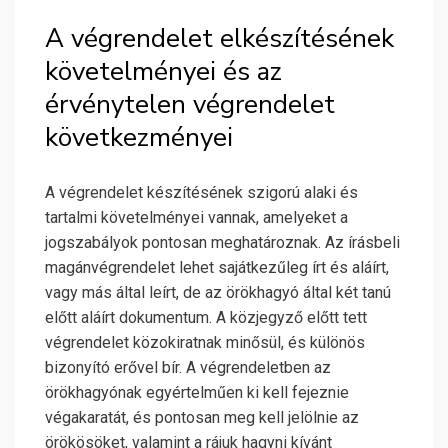
A végrendelet elkészítésének
követelményei és az
érvénytelen végrendelet
következményei
A végrendelet készítésének szigorú alaki és
tartalmi követelményei vannak, amelyeket a
jogszabályok pontosan meghatároznak. Az írásbeli
magánvégrendelet lehet sajátkezűleg írt és aláírt,
vagy más által leírt, de az örökhagyó által két tanú
előtt aláírt dokumentum. A közjegyző előtt tett
végrendelet közokiratnak minősül, és különös
bizonyító erővel bír. A végrendeletben az
örökhagyónak egyértelműen ki kell fejeznie
végakaratát, és pontosan meg kell jelölnie az
örökösöket, valamint a rájuk hagyni kívánt