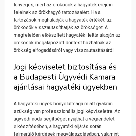
lényeges, mert az örökösök a hagyaték erejéig
felelnek az örökhagyó tartozásaiért. Ha a
tartozások meghaladják a hagyaték értékét, az
örökösök visszautasíthatják az örökséget. A
megfelelően elkészített hagyatéki leltár alapján az
örökösök megalapozott döntést hozhatnak az
örökség elfogadásáról vagy visszautasításáról.
Jogi képviselet biztosítása és
a Budapesti Ügyvédi Kamara
ajánlásai hagyatéki ügyekben
A hagyatéki ügyek bonyolultsága miatt gyakran
szükség van professzionális jogi képviseletre. Az
ügyvédi iroda segítséget nyújthat a végrendelet
elkészítésében, a hagyatéki eljárás során
felmerülő kérdések megválaszolásában, valamint