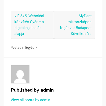
« Előző: Weboldal
MyDent
készítés Győr – a
mikroszkópos
digitális jelenlét
fogászat Budapest
alapja
:Következő »
Posted in
Egyéb
Published by
admin
View all posts by admin