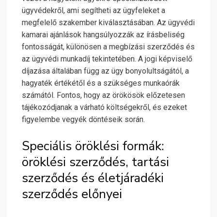
ügyvédekről, ami segítheti az ügyfeleket a
megfelelő szakember kiválasztásában. Az ügyvédi
kamarai ajánlások hangsúlyozzák az írásbeliség
fontosságát, különösen a megbízási szerződés és
az ügyvédi munkadíj tekintetében. A jogi képviselő
díjazása általában függ az ügy bonyolultságától, a
hagyaték értékétől és a szükséges munkaórák
számától. Fontos, hogy az örökösök előzetesen
tájékozódjanak a várható költségekről, és ezeket
figyelembe vegyék döntéseik során.
Speciális öröklési formák:
öröklési szerződés, tartási
szerződés és életjáradéki
szerződés előnyei