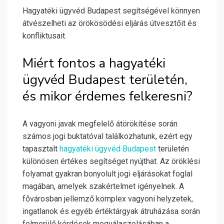
Hagyatéki ügyvéd Budapest segítségével könnyen
átvészelheti az örökösödési eljárás útvesztőit és
konfliktusait.
Miért fontos a hagyatéki
ügyvéd Budapest területén,
és mikor érdemes felkeresni?
A vagyoni javak megfelelő átörökítése során
számos jogi buktatóval találkozhatunk, ezért egy
tapasztalt
hagyatéki ügyvéd Budapest
területén
különösen értékes segítséget nyújthat. Az öröklési
folyamat gyakran bonyolult jogi eljárásokat foglal
magában, amelyek szakértelmet igényelnek. A
fővárosban jellemző komplex vagyoni helyzetek,
ingatlanok és egyéb értéktárgyak átruházása során
felmerülő kérdések megválaszolásában a