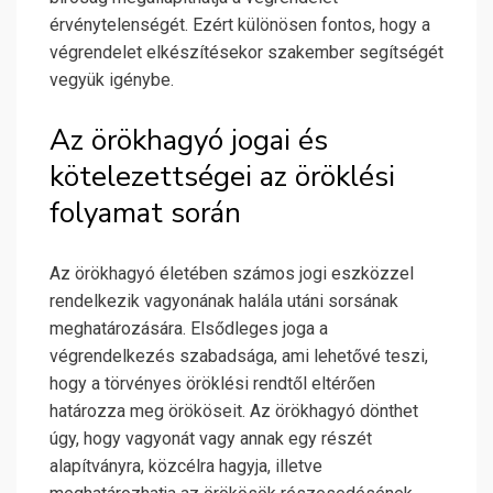
érvénytelenségét. Ezért különösen fontos, hogy a
végrendelet elkészítésekor szakember segítségét
vegyük igénybe.
Az örökhagyó jogai és
kötelezettségei az öröklési
folyamat során
Az örökhagyó életében számos jogi eszközzel
rendelkezik vagyonának halála utáni sorsának
meghatározására. Elsődleges joga a
végrendelkezés szabadsága, ami lehetővé teszi,
hogy a törvényes öröklési rendtől eltérően
határozza meg örököseit. Az örökhagyó dönthet
úgy, hogy vagyonát vagy annak egy részét
alapítványra, közcélra hagyja, illetve