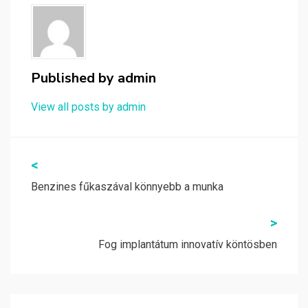
Published by
admin
View all posts by admin
Bejegyzés
<
navigáció
Benzines fűkaszával könnyebb a munka
>
Fog implantátum innovatív köntösben