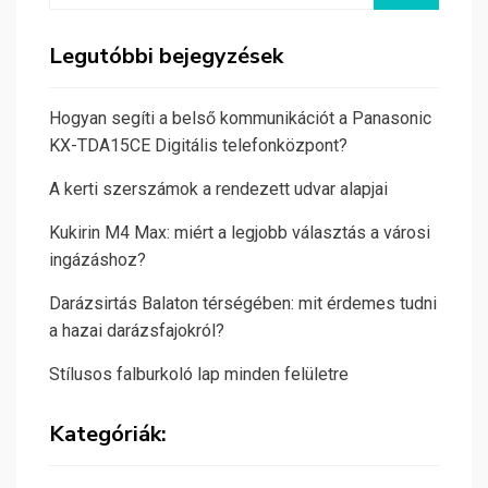
Legutóbbi bejegyzések
Hogyan segíti a belső kommunikációt a Panasonic
KX-TDA15CE Digitális telefonközpont?
A kerti szerszámok a rendezett udvar alapjai
Kukirin M4 Max: miért a legjobb választás a városi
ingázáshoz?
Darázsirtás Balaton térségében: mit érdemes tudni
a hazai darázsfajokról?
Stílusos falburkoló lap minden felületre
Kategóriák: