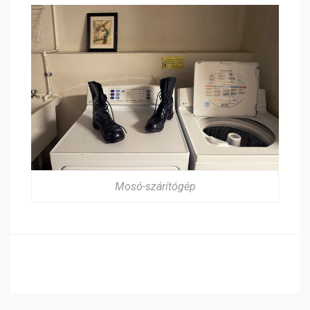
Mosó-szárítógép