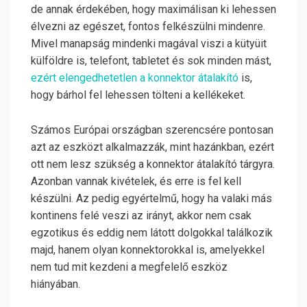
de annak érdekében, hogy maximálisan ki lehessen
élvezni az egészet, fontos felkészülni mindenre.
Mivel manapság mindenki magával viszi a kütyüit
külföldre is, telefont, tabletet és sok minden mást,
ezért elengedhetetlen a konnektor átalakító
is,
hogy bárhol fel lehessen tölteni a kellékeket.
Számos Európai országban szerencsére pontosan
azt az eszközt alkalmazzák, mint hazánkban, ezért
ott nem lesz szükség a konnektor átalakító tárgyra.
Azonban vannak kivételek, és erre is fel kell
készülni. Az pedig egyértelmű, hogy ha valaki más
kontinens felé veszi az irányt, akkor nem csak
egzotikus és eddig nem látott dolgokkal találkozik
majd, hanem olyan konnektorokkal is, amelyekkel
nem tud mit kezdeni a megfelelő eszköz
hiányában.