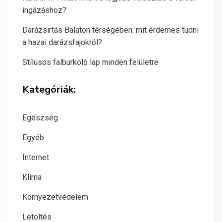
ingázáshoz?
Darázsirtás Balaton térségében: mit érdemes tudni
a hazai darázsfajokról?
Stílusos falburkoló lap minden felületre
Kategóriák:
Egészség
Egyéb
Internet
Klíma
Környezetvédelem
Letöltés