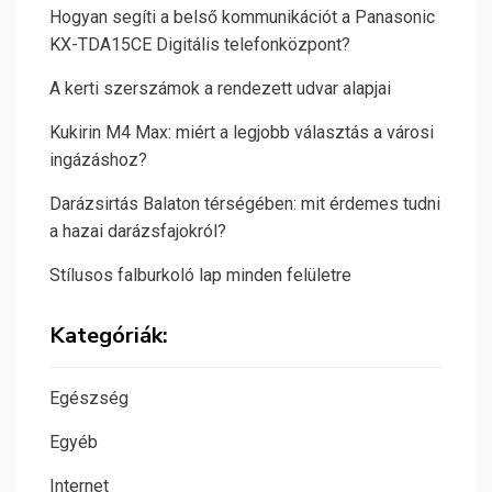
Hogyan segíti a belső kommunikációt a Panasonic
KX-TDA15CE Digitális telefonközpont?
A kerti szerszámok a rendezett udvar alapjai
Kukirin M4 Max: miért a legjobb választás a városi
ingázáshoz?
Darázsirtás Balaton térségében: mit érdemes tudni
a hazai darázsfajokról?
Stílusos falburkoló lap minden felületre
Kategóriák:
Egészség
Egyéb
Internet