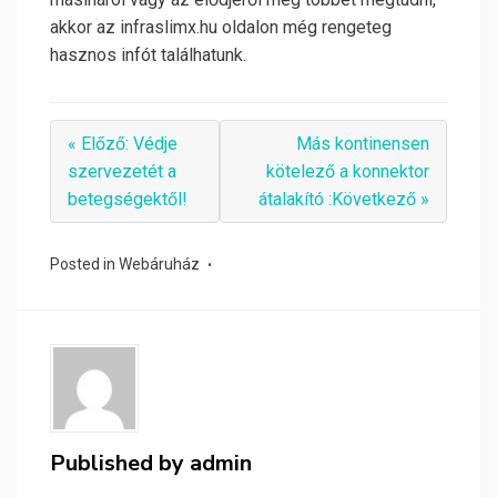
akkor az infraslimx.hu oldalon még rengeteg
hasznos infót találhatunk.
« Előző: Védje
Más kontinensen
szervezetét a
kötelező a konnektor
betegségektől!
átalakító :Következő »
Posted in
Webáruház
Published by
admin