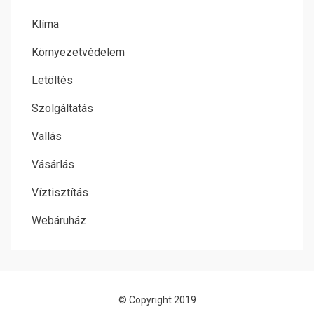
Klíma
Környezetvédelem
Letöltés
Szolgáltatás
Vallás
Vásárlás
Víztisztítás
Webáruház
© Copyright 2019