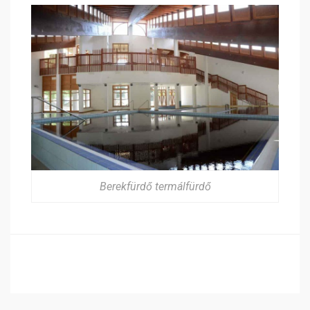
Berekfürdő termálfürdő