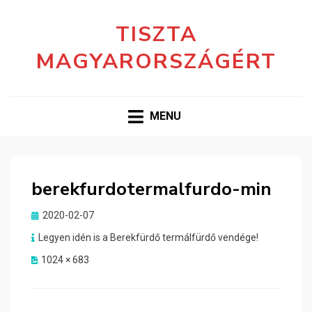
TISZTA
MAGYARORSZÁGÉRT
MENU
berekfurdotermalfurdo-min
Posted
2020-02-07
on
Legyen idén is a Berekfürdő termálfürdő vendége!
1024 × 683