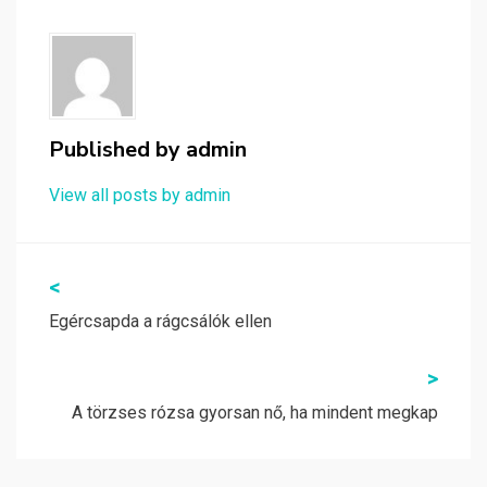
Published by
admin
View all posts by admin
Bejegyzés
<
navigáció
Egércsapda a rágcsálók ellen
>
A törzses rózsa gyorsan nő, ha mindent megkap