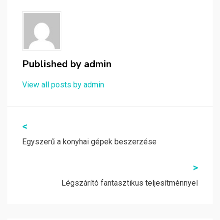
Published by
admin
View all posts by admin
Bejegyzés
<
navigáció
Egyszerű a konyhai gépek beszerzése
>
Légszárító fantasztikus teljesítménnyel