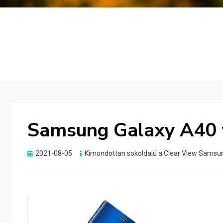
Samsung Galaxy A40 
Posted
2021-08-05
Kimondottan sokoldalú a Clear View Samsu
on