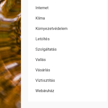
Internet
Klíma
Környezetvédelem
Letöltés
Szolgáltatás
Vallás
Vásárlás
Víztisztítás
Webáruház