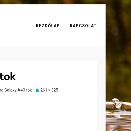
KEZDŐLAP
KAPCSOLAT
tok
ng Galaxy A40 tok
261 × 325