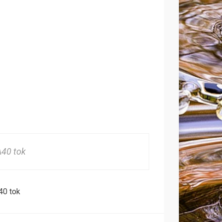
40 tok
40 tok