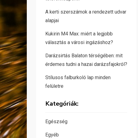
A kerti szerszámok a rendezett udvar
alapjai
Kukirin M4 Max: miért a legjobb
választás a városi ingázáshoz?
Darázsirtás Balaton térségében: mit
érdemes tudni a hazai darázsfajokról?
Stílusos falburkoló lap minden
felületre
Kategóriák:
Egészség
Egyéb