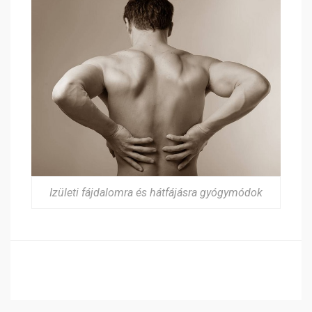
Izületi fájdalomra és hátfájásra gyógymódok