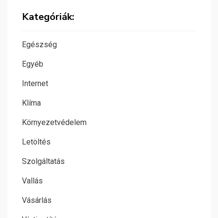
Kategóriák:
Egészség
Egyéb
Internet
Klíma
Környezetvédelem
Letöltés
Szolgáltatás
Vallás
Vásárlás