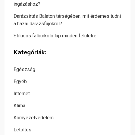
ingázáshoz?
Darázsirtás Balaton térségében: mit érdemes tudni
a hazai darázsfajokról?
Stílusos falburkoló lap minden felületre
Kategóriák:
Egészség
Egyéb
Internet
Klíma
Környezetvédelem
Letöltés