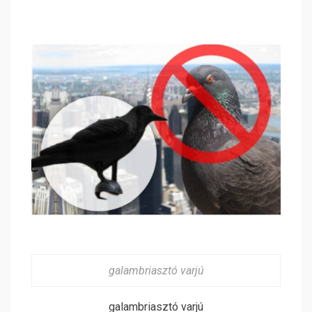
galambriasztó varjú
galambriasztó varjú