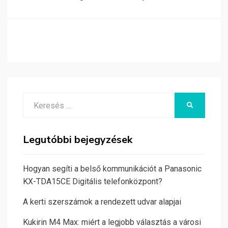
Search
KERESÉS
for:
Legutóbbi bejegyzések
Hogyan segíti a belső kommunikációt a Panasonic
KX-TDA15CE Digitális telefonközpont?
A kerti szerszámok a rendezett udvar alapjai
Kukirin M4 Max: miért a legjobb választás a városi