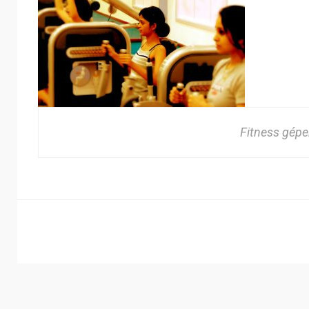
Fitness gépe