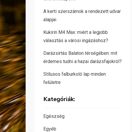
A kerti szerszámok a rendezett udvar
alapjai
Kukirin M4 Max: miért a legjobb
választás a városi ingázáshoz?
Darázsirtás Balaton térségében: mit
érdemes tudni a hazai darázsfajokról?
Stílusos falburkoló lap minden
felületre
Kategóriák:
Egészség
Egyéb