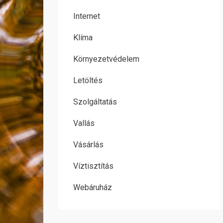
Internet
Klíma
Környezetvédelem
Letöltés
Szolgáltatás
Vallás
Vásárlás
Víztisztítás
Webáruház