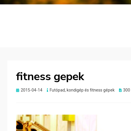
fitness gepek
Posted
2015-04-14
Futópad, kondigép és fitness gépek
300
on