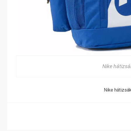
Nike hátizsá
Nike hátizsá