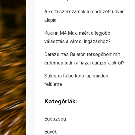
A kerti szerszámok a rendezett udvar
alapjai
Kukirin M4 Max: miért a legjobb
választás a városi ingázáshoz?
Darázsirtás Balaton térségében: mit
érdemes tudni a hazai darázsfajokról?
Stílusos falburkoló lap minden
felületre
Kategóriák:
Egészség
Egyéb