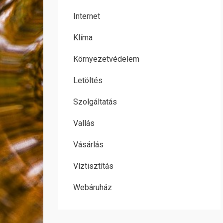
Internet
Klíma
Környezetvédelem
Letöltés
Szolgáltatás
Vallás
Vásárlás
Víztisztítás
Webáruház