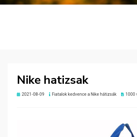
Nike hatizsak
Posted
2021-08-09
Fiatalok kedvence a Nike hátizsák
1000 
on