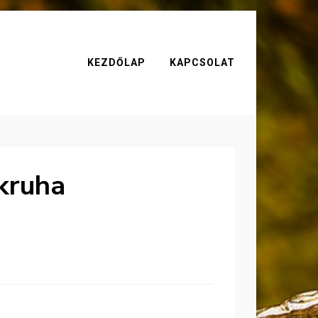
KEZDŐLAP
KAPCSOLAT
kruha