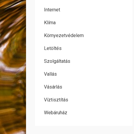
Internet
Klíma
Környezetvédelem
Letöltés
Szolgáltatás
Vallás
Vásárlás
Víztisztítás
Webáruház