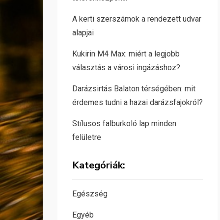
A kerti szerszámok a rendezett udvar
alapjai
Kukirin M4 Max: miért a legjobb
választás a városi ingázáshoz?
Darázsirtás Balaton térségében: mit
érdemes tudni a hazai darázsfajokról?
Stílusos falburkoló lap minden
felületre
Kategóriák:
Egészség
Egyéb