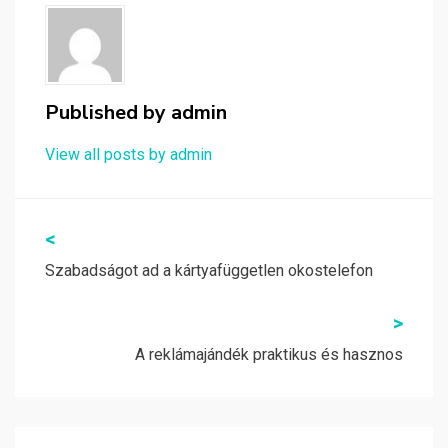
Published by
admin
View all posts by admin
Bejegyzés
<
navigáció
Szabadságot ad a kártyafüggetlen okostelefon
>
A reklámajándék praktikus és hasznos