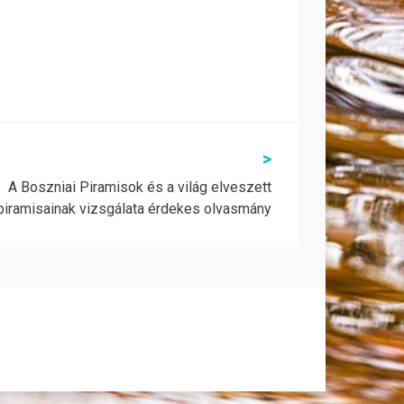
>
A Boszniai Piramisok és a világ elveszett
piramisainak vizsgálata érdekes olvasmány