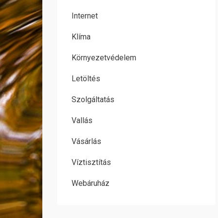
Internet
Klíma
Környezetvédelem
Letöltés
Szolgáltatás
Vallás
Vásárlás
Víztisztítás
Webáruház