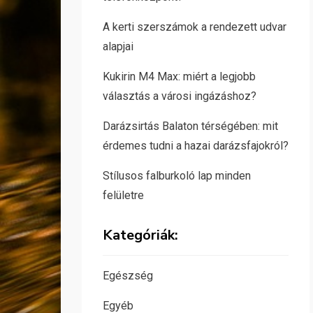
A kerti szerszámok a rendezett udvar
alapjai
Kukirin M4 Max: miért a legjobb
választás a városi ingázáshoz?
Darázsirtás Balaton térségében: mit
érdemes tudni a hazai darázsfajokról?
Stílusos falburkoló lap minden
felületre
Kategóriák:
Egészség
Egyéb