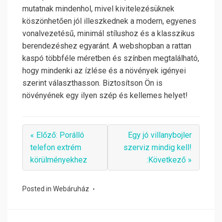
mutatnak mindenhol, mivel kivitelezésüknek
köszönhetően jól illeszkednek a modern, egyenes
vonalvezetésű, minimál stílushoz és a klasszikus
berendezéshez egyaránt. A webshopban a rattan
kaspó többféle méretben és színben megtalálható,
hogy mindenki az ízlése és a növények igényei
szerint választhasson. Biztosítson Ön is
növényének egy ilyen szép és kellemes helyet!
« Előző: Porálló
Egy jó villanybojler
telefon extrém
szerviz mindig kell!
körülményekhez
:Következő »
Posted in
Webáruház