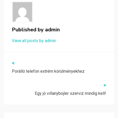
Published by
admin
View all posts by admin
Bejegyzés
<
navigáció
Porálló telefon extrém körülményekhez
>
Egy jó villanybojler szerviz mindig kell!