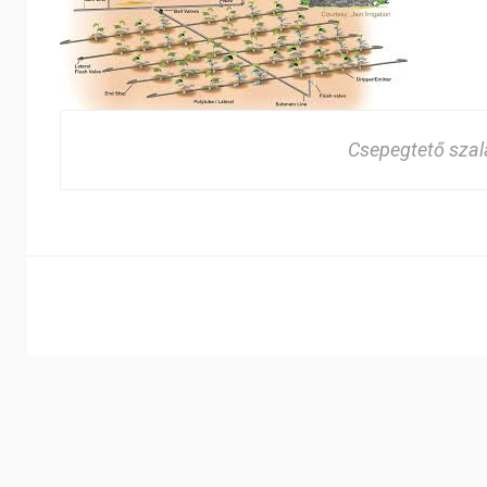
Csepegtető szal