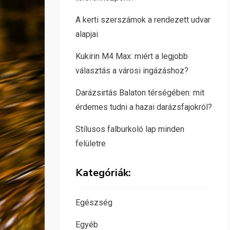
A kerti szerszámok a rendezett udvar
alapjai
Kukirin M4 Max: miért a legjobb
választás a városi ingázáshoz?
Darázsirtás Balaton térségében: mit
érdemes tudni a hazai darázsfajokról?
Stílusos falburkoló lap minden
felületre
Kategóriák:
Egészség
Egyéb