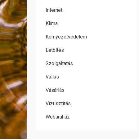
Internet
Klíma
Környezetvédelem
Letöltés
Szolgáltatás
Vallás
Vásárlás
Víztisztítás
Webáruház