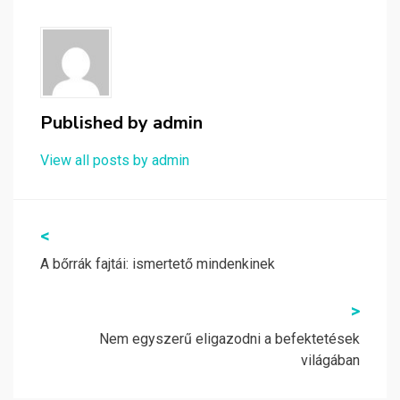
Published by
admin
View all posts by admin
Bejegyzés
<
navigáció
A bőrrák fajtái: ismertető mindenkinek
>
Nem egyszerű eligazodni a befektetések
világában