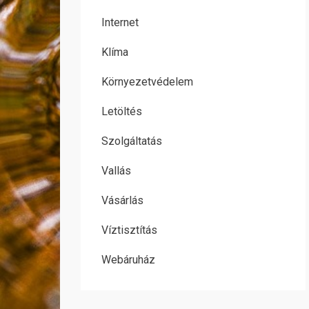
Internet
Klíma
Környezetvédelem
Letöltés
Szolgáltatás
Vallás
Vásárlás
Víztisztítás
Webáruház