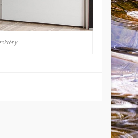
zekrény