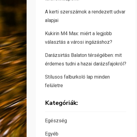
A kerti szerszámok a rendezett udvar
alapjai
Kukirin M4 Max: miért a legjobb
választás a városi ingázáshoz?
Darázsirtás Balaton térségében: mit
érdemes tudni a hazai darázsfajokról?
Stílusos falburkoló lap minden
felületre
Kategóriák:
Egészség
Egyéb