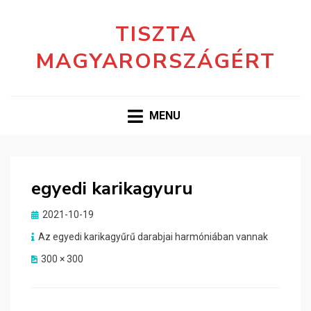
TISZTA
MAGYARORSZÁGÉRT
MENU
egyedi karikagyuru
Posted
2021-10-19
on
Az egyedi karikagyűrű darabjai harmóniában vannak
300 × 300