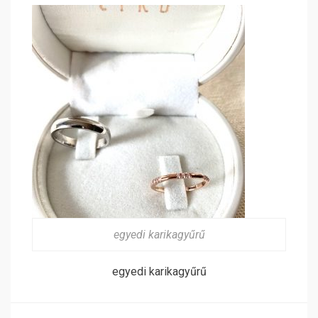
egyedi karikagyűrű
egyedi karikagyűrű