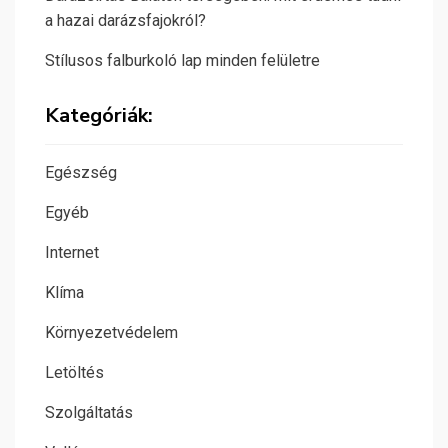
a hazai darázsfajokról?
Stílusos falburkoló lap minden felületre
Kategóriák:
Egészség
Egyéb
Internet
Klíma
Környezetvédelem
Letöltés
Szolgáltatás