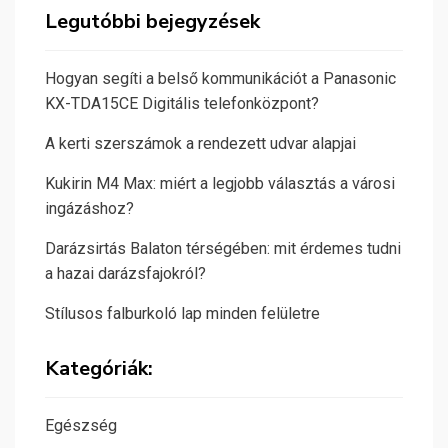
Legutóbbi bejegyzések
Hogyan segíti a belső kommunikációt a Panasonic
KX-TDA15CE Digitális telefonközpont?
A kerti szerszámok a rendezett udvar alapjai
Kukirin M4 Max: miért a legjobb választás a városi
ingázáshoz?
Darázsirtás Balaton térségében: mit érdemes tudni
a hazai darázsfajokról?
Stílusos falburkoló lap minden felületre
Kategóriák:
Egészség