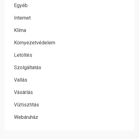
Egyéb
Internet
Klíma
Környezetvédelem
Letöltés
Szolgáltatás
Vallás
Vásárlás
Víztisztítás
Webáruház