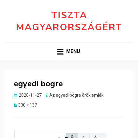
TISZTA
MAGYARORSZÁGÉRT
MENU
egyedi bogre
Posted
2020-11-27
Az egyedi bögre örök emlék
on
300 × 137