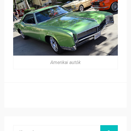
Amerikai autók
Search