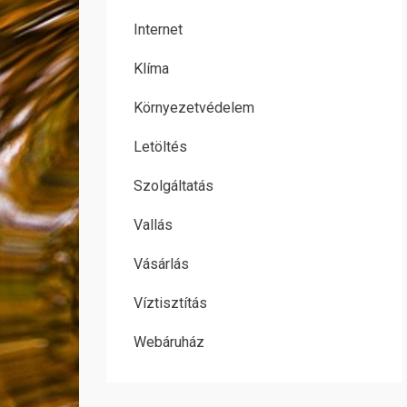
Internet
Klíma
Környezetvédelem
Letöltés
Szolgáltatás
Vallás
Vásárlás
Víztisztítás
Webáruház