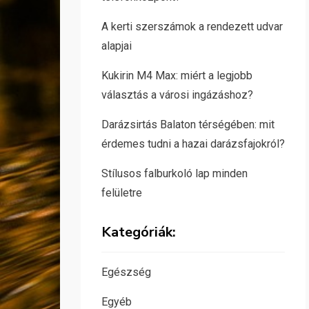
A kerti szerszámok a rendezett udvar
alapjai
Kukirin M4 Max: miért a legjobb
választás a városi ingázáshoz?
Darázsirtás Balaton térségében: mit
érdemes tudni a hazai darázsfajokról?
Stílusos falburkoló lap minden
felületre
Kategóriák:
Egészség
Egyéb