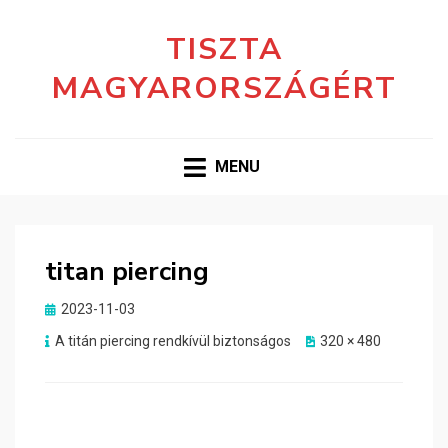
TISZTA
MAGYARORSZÁGÉRT
MENU
titan piercing
Posted
2023-11-03
on
A titán piercing rendkívül biztonságos
320 × 480