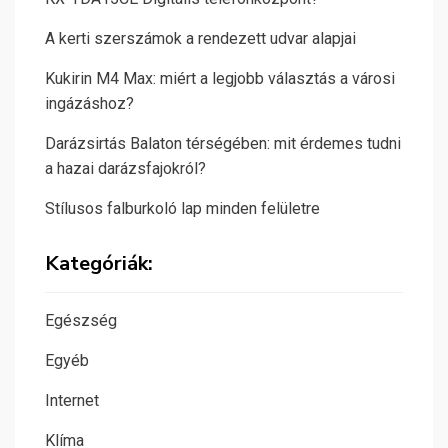
A kerti szerszámok a rendezett udvar alapjai
Kukirin M4 Max: miért a legjobb választás a városi
ingázáshoz?
Darázsirtás Balaton térségében: mit érdemes tudni
a hazai darázsfajokról?
Stílusos falburkoló lap minden felületre
Kategóriák:
Egészség
Egyéb
Internet
Klíma