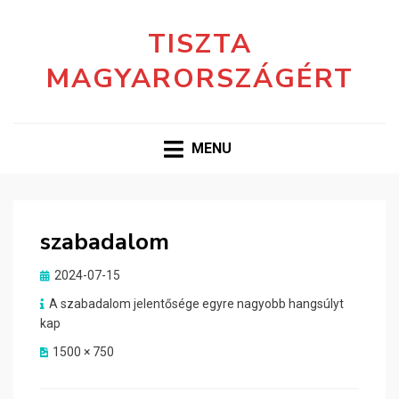
TISZTA
MAGYARORSZÁGÉRT
MENU
szabadalom
Posted
2024-07-15
on
A szabadalom jelentősége egyre nagyobb hangsúlyt
kap
1500 × 750