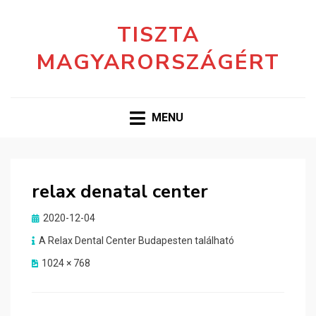
TISZTA
MAGYARORSZÁGÉRT
MENU
relax denatal center
Posted
2020-12-04
on
A Relax Dental Center Budapesten található
1024 × 768